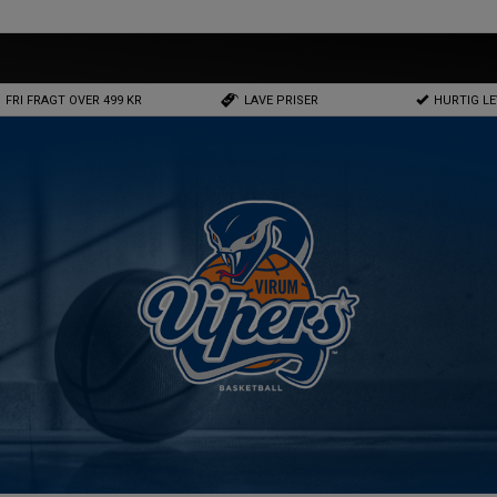
FRI FRAGT OVER 499 KR
LAVE PRISER
HURTIG L