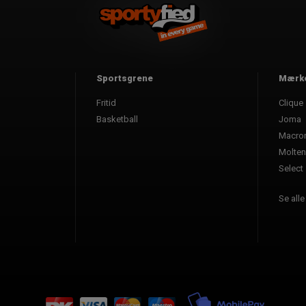
Sportsgrene
Mærk
Fritid
Clique
Basketball
Joma
Macro
Molten
Select
Se all