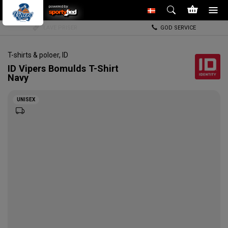
powered by
LAVE PRISER
GOD SERVICE
T-shirts & poloer
, ID
ID
Vipers Bomulds T-Shirt
Navy
UNISEX