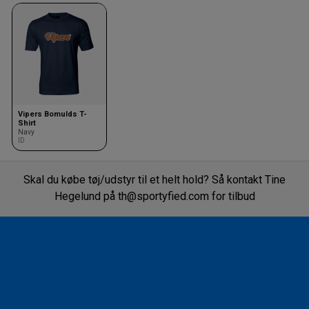
Vipers Bomulds T-
Shirt
Navy
ID
Skal du købe tøj/udstyr til et helt hold? Så kontakt Tine
Hegelund på th@sportyfied.com for tilbud