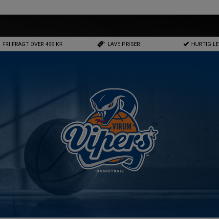
FRI FRAGT OVER 499 KR
LAVE PRISER
HURTIG L