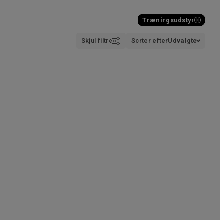
Træningsudstyr
Skjul filtre
Sorter efter
Udvalgte