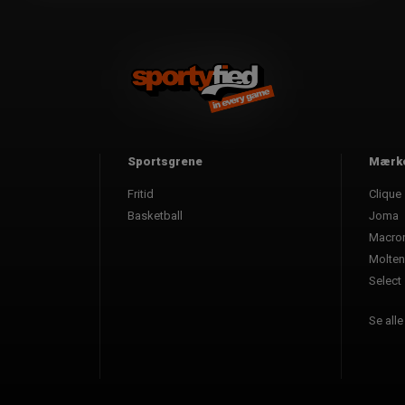
Sportsgrene
Mærk
Fritid
Clique
Basketball
Joma
Macro
Molten
Select
Se all