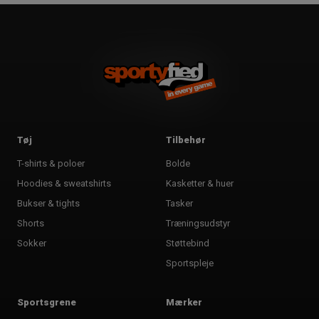
Tøj
Tilbehør
T-shirts & poloer
Bolde
Hoodies & sweatshirts
Kasketter & huer
Bukser & tights
Tasker
Shorts
Træningsudstyr
Sokker
Støttebind
Sportspleje
Sportsgrene
Mærker