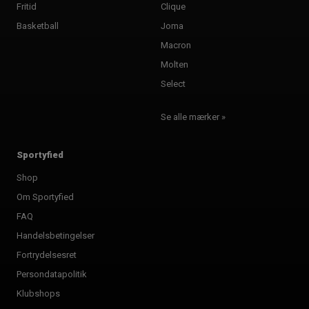
Fritid
Clique
Basketball
Joma
Macron
Molten
Select
Se alle mærker »
Sportyfied
Shop
Om Sportyfied
FAQ
Handelsbetingelser
Fortrydelsesret
Persondatapolitik
Klubshops