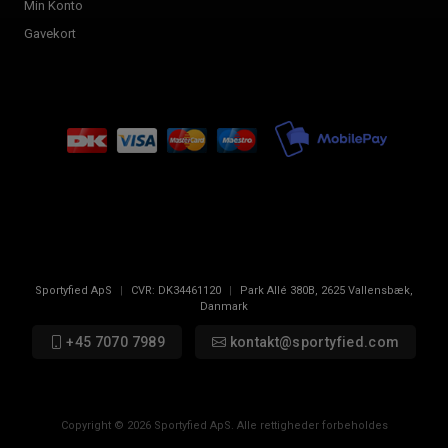
Min Konto
Gavekort
Sportyfied ApS
|
CVR:
DK34461120
|
Park Allé 380B
,
2625
Vallensbæk,
Danmark
+45 7070 7989
kontakt@sportyfied.com
Copyright © 2026 Sportyfied ApS. Alle rettigheder forbeholdes