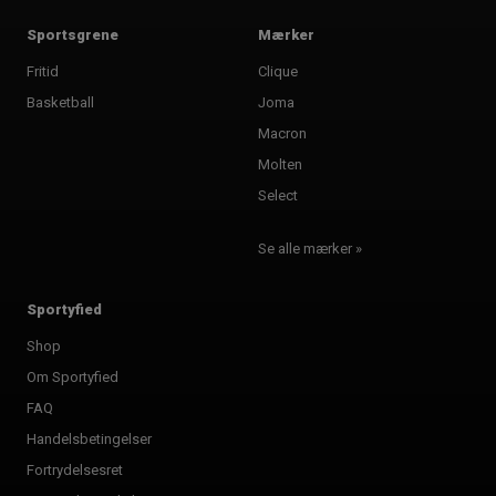
Sportsgrene
Mærker
Fritid
Clique
Basketball
Joma
Macron
Molten
Select
Se alle mærker »
Sportyfied
Shop
Om Sportyfied
FAQ
Handelsbetingelser
Fortrydelsesret