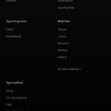
Sokker
Støttebind
Sportspleje
Sportsgrene
Mærker
Fritid
Clique
Basketball
Joma
Macron
Molten
Select
Se alle mærker »
Sportyfied
Shop
Om Sportyfied
FAQ