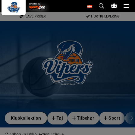
powered by
LAVE PRISER
HURTIG LEVERING
Klubkollektion
Tøj
Tilbehør
Sport
Shop
Klubkollektion
Clique