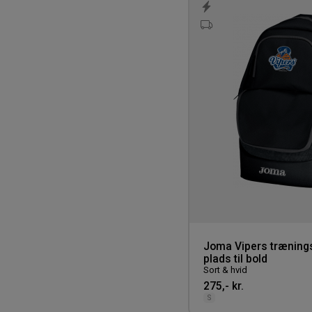
Joma Vipers træning
plads til bold
Sort & hvid
275,- kr.
S