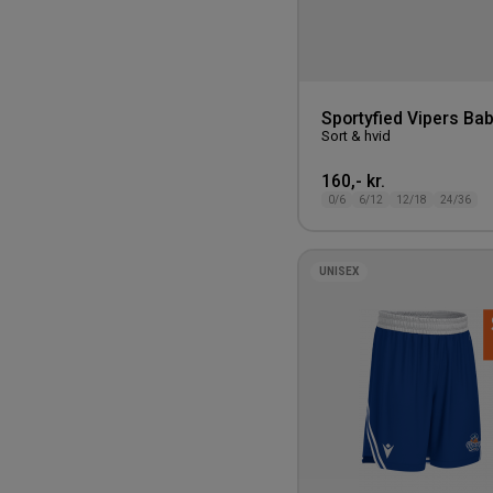
Sportyfied Vipers Bab
Sort & hvid
160,- kr.
0/6
6/12
12/18
24/36
UNISEX