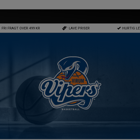
FRI FRAGT OVER 499 KR
LAVE PRISER
HURTIG L