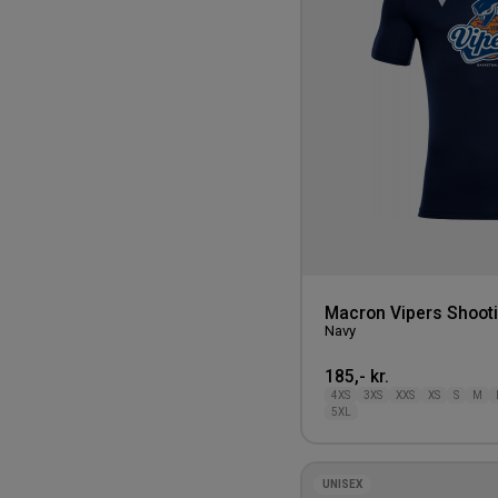
Macron Vipers Shooti
Navy
185,- kr.
4XS
3XS
XXS
XS
S
M
5XL
UNISEX